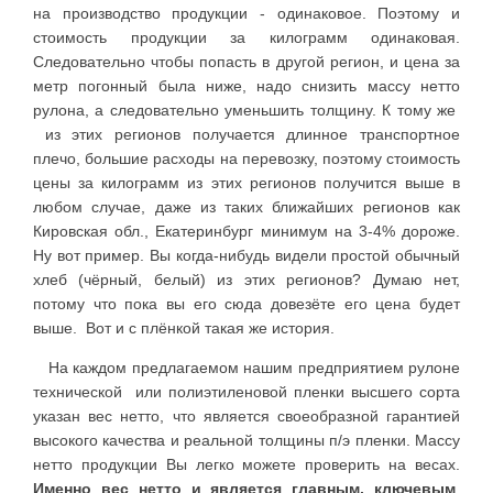
на производство продукции - одинаковое. Поэтому и
стоимость продукции за килограмм одинаковая.
Следовательно чтобы попасть в другой регион, и цена за
метр погонный была ниже, надо снизить массу нетто
рулона, а следовательно уменьшить толщину. К тому же
из этих регионов получается длинное транспортное
плечо, большие расходы на перевозку, поэтому стоимость
цены за килограмм из этих регионов получится выше в
любом случае, даже из таких ближайших регионов как
Кировская обл., Екатеринбург минимум на 3-4% дороже.
Ну вот пример. Вы когда-нибудь видели простой обычный
хлеб (чёрный, белый) из этих регионов? Думаю нет,
потому что пока вы его сюда довезёте его цена будет
выше. Вот и с плёнкой такая же история.
На каждом предлагаемом нашим предприятием рулоне
технической или полиэтиленовой пленки высшего сорта
указан вес нетто, что является своеобразной гарантией
высокого качества и реальной толщины п/э пленки. Массу
нетто продукции Вы легко можете проверить на весах.
Именно вес нетто и является главным, ключевым