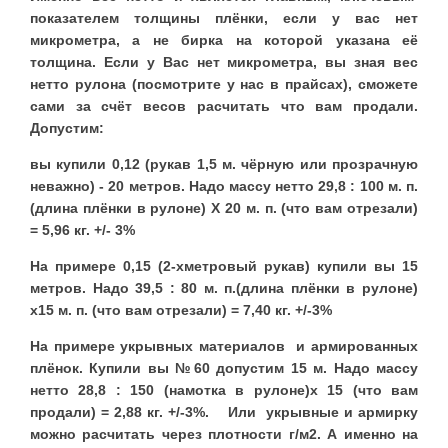
показателем толщины плёнки, если у вас нет
микрометра, а не бирка на которой указана её
толщина. Если у Вас нет микрометра, вы зная вес
нетто рулона (посмотрите у нас в прайсах), сможете
сами за счёт весов расчитать что вам продали.
Допустим:
вы купили 0,12 (рукав 1,5 м. чёрную или прозрачную
неважно) - 20 метров. Надо массу нетто 29,8 : 100 м. п.
(длина плёнки в рулоне) Х 20 м. п. (что вам отрезали)
= 5,96 кг. +/- 3%
На примере 0,15 (2-хметровый рукав) купили вы 15
метров. Надо 39,5 : 80 м. п.(длина плёнки в рулоне)
x15 м. п. (что вам отрезали) = 7,40 кг. +/-3%
На примере укрывных материалов и армированных
плёнок. Купили вы №60 допустим 15 м. Надо массу
нетто 28,8 : 150 (намотка в рулоне)x 15 (что вам
продали) = 2,88 кг. +/-3%. Или укрывные и армирку
можно расчитать через плотности г/м2. А именно на