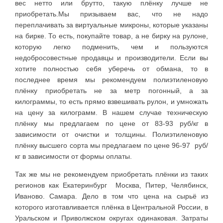
вес нетто или брутто, такую плёнку лучше не
приобретать.Мы призываем вас, что не надо
переплачивать за виртуальные микроны, которые указаны
на бирке. То есть, покупайте товар, а не бирку на рулоне,
которую легко подменить, чем и пользуются
недобросовестные продавцы и производители. Если вы
хотите полностью себя уберечь от обмана, то в
последнее время мы рекомендуем полиэтиленовую
плёнку приобретать не за метр погонный, а за
килограммы, то есть прямо взвешивать рулон, и умножать
на цену за килограмм. В нашем случае техническую
плёнку мы предлагаем по цене от 83-93 руб/кг в
зависимости от очистки и толщины. Полиэтиленовую
плёнку высшего сорта мы предлагаем по цене 96-97 руб/
кг в зависимости от формы оплаты.
Так же мы не рекомендуем приобретать плёнки из таких
регионов как Екатеринбург Москва, Питер, Челябинск,
Иваново. Самара. Дело в том что цена на сырьё из
которого изготавливается плёнка в Центральной России, в
Уральском и Приволжском округах одинаковая. Затраты