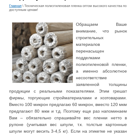
Главная
\ Техническая полиэтиленовая пленка оптом высокого качества по
доступным ценам!
Обращаем Ваше
внимание, что рынок
строительных
материалов
перенасыщен
подделками
полиэтиленовой пленки,
а именно абсолютное
несоответствие
заявленной толщины
продукции с реальными показателями. Этим грешат
фирмы, торгующие стройматериалами и хозтоварами.
Вместо 100 микрон предлагаю 60 микрон, вместо 120 мкм
предлагают 80 мкм и т.д. Поэтому еще раз напоминаем
Вам – обязательно спрашивайте вес пленки нетто в
рулоне (учитывая вес шпули, т.к. толстые картонные
шпули могут весить 3-4,5 кг). Если на этикетке не указан